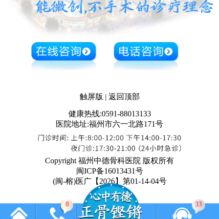
触屏版
|
返回顶部
健康热线:0591-88013133
医院地址:福州市六一北路171号
Copyright 福州中德骨科医院 版权所有
闽ICP备16013431号
(闽-榕)医广【2026】第01-14-04号
8
33