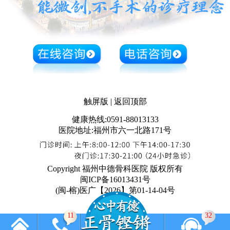
触屏版
|
返回顶部
健康热线:0591-88013133
医院地址:福州市六一北路171号
Copyright 福州中德骨科医院 版权所有
闽ICP备16013431号
(闽-榕)医广【2026】第01-14-04号
11
47